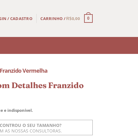
CARRINHO /
0,00
GIN / CADASTRO
0
R$
 Franzido Vermelha
om Detalhes Franzido
e e indisponível.
CONTROU O SEU TAMANHO?
OM AS NOSSAS CONSULTORAS.