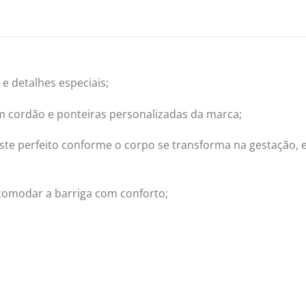
e detalhes especiais;
m cordão e ponteiras personalizadas da marca;
te perfeito conforme o corpo se transforma na gestação, 
acomodar a barriga com conforto;