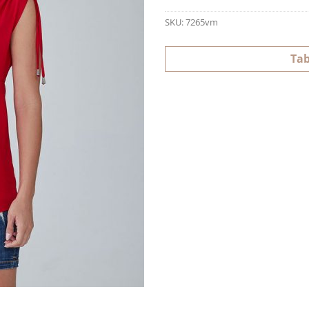
SKU:
7265vm
Tab