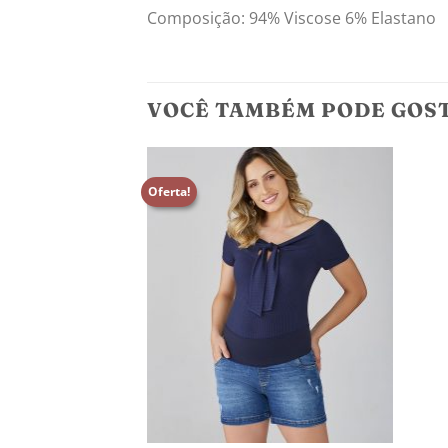
Composição: 94% Viscose 6% Elastano
VOCÊ TAMBÉM PODE GOS
Oferta!
Adicionar
aos
meus
desejos