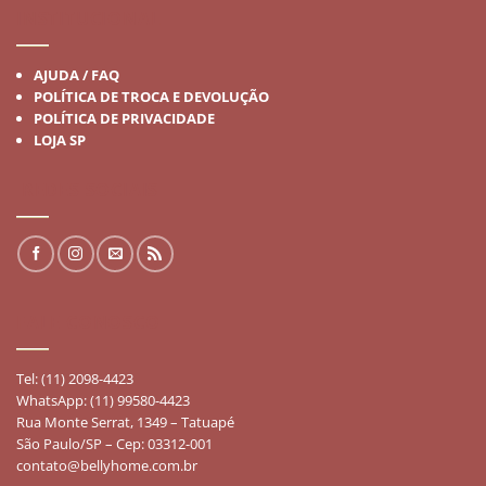
INSTITUCIONAL
AJUDA / FAQ
POLÍTICA DE TROCA E DEVOLUÇÃO
POLÍTICA DE PRIVACIDADE
LOJA SP
REDES SOCIAIS
FALE CONOSCO
Tel: (11) 2098-4423
WhatsApp: (11) 99580-4423
Rua Monte Serrat, 1349 – Tatuapé
São Paulo/SP – Cep: 03312-001
contato@bellyhome.com.br