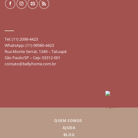
FALE CONOSCO
Tel: (11) 2098-4423
WhatsApp: (11) 99580-4423
Rua Monte Serrat, 1349 – Tatuapé
São Paulo/SP – Cep: 03312-001
contato@bellyhome.com.br
QUEM SOMOS
AJUDA
BLOG