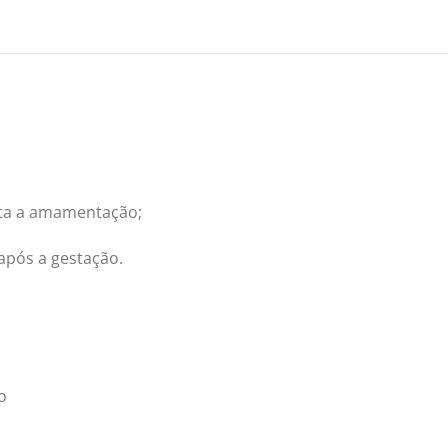
ilita a amamentação;
após a gestação.
o