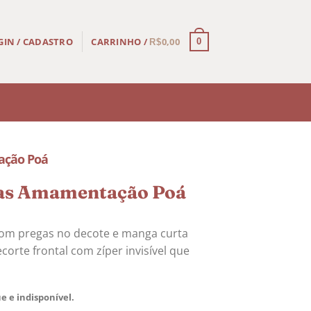
CARRINHO /
0,00
GIN / CADASTRO
0
R$
ação Poá
as Amamentação Poá
com pregas no decote e manga curta
corte frontal com zíper invisível que
e e indisponível.