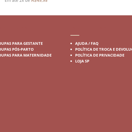
Em até 2x de
49,95
R$
DA GESTANTE
INSTITUCIONAL
OUPAS PARA GESTANTE
AJUDA / FAQ
OUPAS PÓS-PARTO
POLÍTICA DE TROCA E DEVOL
OUPAS PARA MATERNIDADE
POLÍTICA DE PRIVACIDADE
LOJA SP