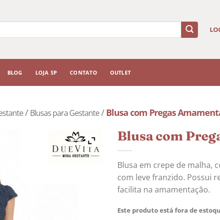
LO
BLOG
LOJA SP
CONTATO
OUTLET
/
/
Blusa com Pregas Amament
estante
Blusas para Gestante
Blusa com Preg
Blusa em crepe de malha, 
com leve franzido. Possui re
facilita na amamentação.
Este produto está fora de estoqu