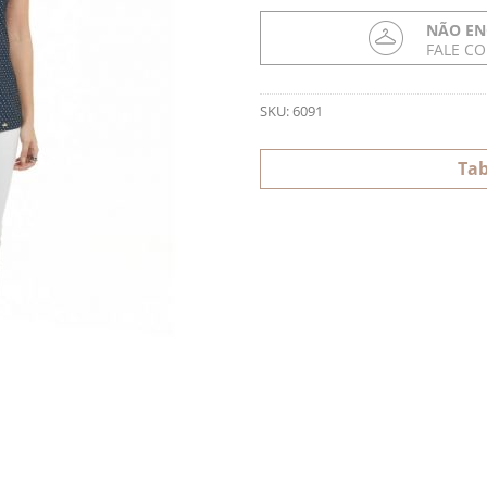
NÃO EN
FALE C
SKU:
6091
Tab