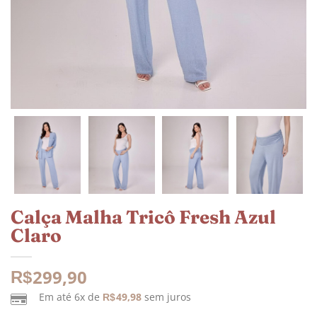
Calça Malha Tricô Fresh Azul
Claro
299,90
R$
Em até 6x de
49,98
sem juros
R$