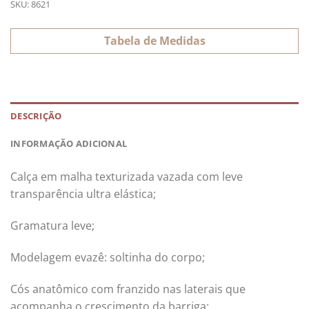
SKU:
8621
Tabela de Medidas
DESCRIÇÃO
INFORMAÇÃO ADICIONAL
Calça em malha texturizada vazada com leve
transparência ultra elástica;
Gramatura leve;
Modelagem evazê: soltinha do corpo;
Cós anatômico com franzido nas laterais que
acompanha o crescimento da barriga;