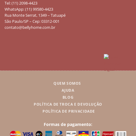
Tel: (11) 2098-4423
WhatsApp: (11) 99580-4423
Rua Monte Serrat, 1349 – Tatuapé
São Paulo/SP – Cep: 03312-001
contato@bellyhome.com.br
QUEM SOMOS
AJUDA
BLOG
POLÍTICA DE TROCA E DEVOLUÇÃO
POLÍTICA DE PRIVACIDADE
Formas de pagamento: