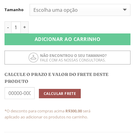
Tamanho
Calça Malha Tricô Fresh Azul Claro quantidade
ADICIONAR AO CARRINHO
NÃO ENCONTROU O SEU TAMANHO?
FALE COM AS NOSSAS CONSULTORAS.
CALCULE O PRAZO E VALOR DO FRETE DESTE
PRODUTO
*O desconto para compras acima
R$300,00
será
aplicado ao adicionar os produtos no carrinho.