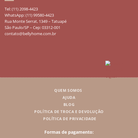
Tel: (11) 2098-4423
WhatsApp: (11) 99580-4423
Rua Monte Serrat, 1349 – Tatuapé
São Paulo/SP – Cep: 03312-001
contato@bellyhome.com.br
QUEM SOMOS
AJUDA
BLOG
POLÍTICA DE TROCA E DEVOLUÇÃO
POLÍTICA DE PRIVACIDADE
Formas de pagamento: