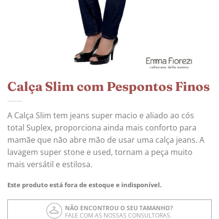
Calça Slim com Pespontos Finos
A Calça Slim tem jeans super macio e aliado ao cós
total Suplex, proporciona ainda mais conforto para
mamãe que não abre mão de usar uma calça jeans. A
lavagem super stone e used, tornam a peça muito
mais versátil e estilosa.
Este produto está fora de estoque e indisponível.
NÃO ENCONTROU O SEU TAMANHO?
FALE COM AS NOSSAS CONSULTORAS.