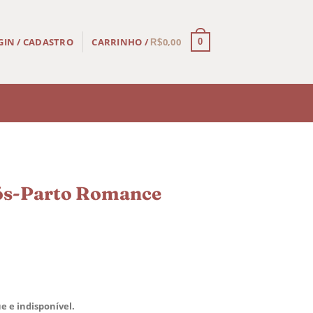
CARRINHO /
0,00
GIN / CADASTRO
0
R$
Pós-Parto Romance
e e indisponível.