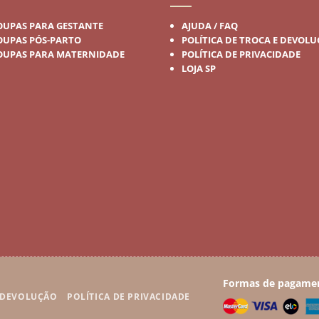
OUPAS PARA GESTANTE
AJUDA / FAQ
OUPAS PÓS-PARTO
POLÍTICA DE TROCA E DEVOL
OUPAS PARA MATERNIDADE
POLÍTICA DE PRIVACIDADE
LOJA SP
Formas de pagame
E DEVOLUÇÃO
POLÍTICA DE PRIVACIDADE