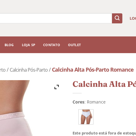
LO
BLOG
LOJA SP
CONTATO
OUTLET
/
/
Calcinha Alta Pós-Parto Romance
rto
Calcinha Pós-Parto
Calcinha Alta 
Cores
:
Romance
Este produto está fora de estoqu