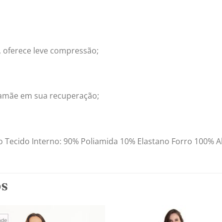
, oferece leve compressão;
mamãe em sua recuperação;
 Tecido Interno: 90% Poliamida 10% Elastano Forro 100% 
OS