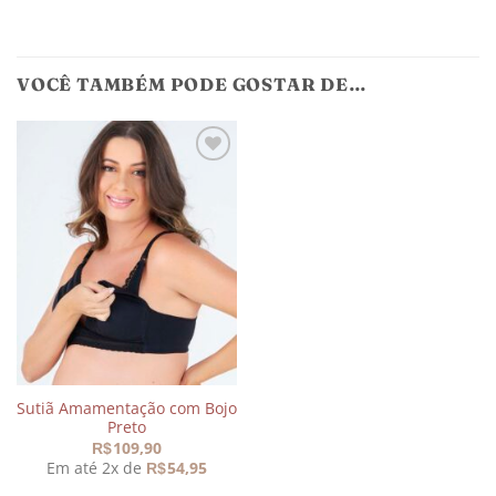
VOCÊ TAMBÉM PODE GOSTAR DE…
Adicionar
aos
meus
desejos
Sutiã Amamentação com Bojo
Preto
109,90
R$
Em até 2x de
54,95
R$