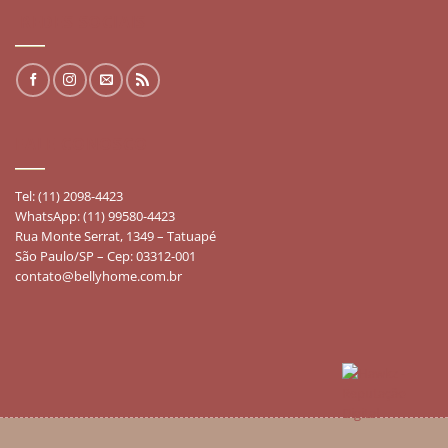
REDES SOCIAIS
FALE CONOSCO
Tel: (11) 2098-4423
WhatsApp: (11) 99580-4423
Rua Monte Serrat, 1349 – Tatuapé
São Paulo/SP – Cep: 03312-001
contato@bellyhome.com.br