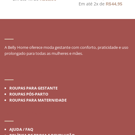
Em até 2x de
44,95
R$
90.
SOBRE
A Belly Home oferece moda gestante com conforto, praticidade e uso
prolongado para todas as mulheres e mães.
MODA GESTANTE
ROUPAS PARA GESTANTE
ROUPAS PÓS-PARTO
ROUPAS PARA MATERNIDADE
INSTITUCIONAL
AJUDA / FAQ