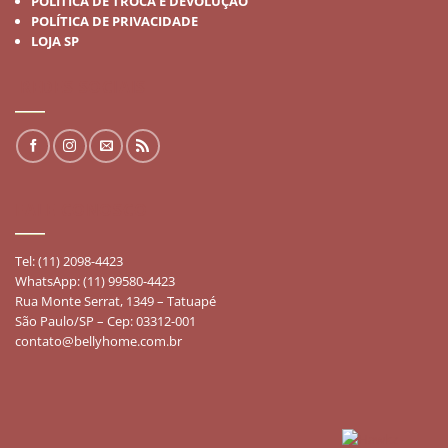
POLÍTICA DE TROCA E DEVOLUÇÃO
POLÍTICA DE PRIVACIDADE
LOJA SP
REDES SOCIAIS
FALE CONOSCO
Tel: (11) 2098-4423
WhatsApp: (11) 99580-4423
Rua Monte Serrat, 1349 – Tatuapé
São Paulo/SP – Cep: 03312-001
contato@bellyhome.com.br