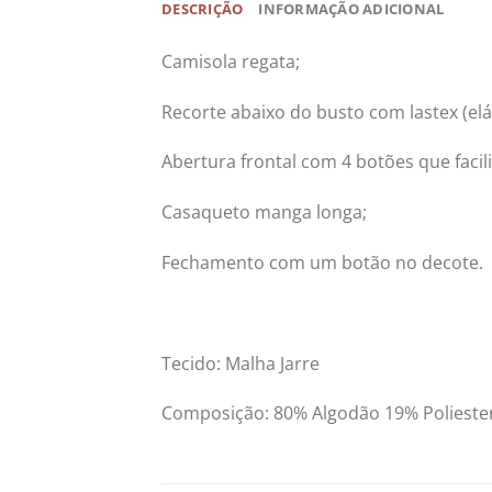
DESCRIÇÃO
INFORMAÇÃO ADICIONAL
Camisola regata;
Recorte abaixo do busto com lastex (el
Abertura frontal com 4 botões que fac
Casaqueto manga longa;
Fechamento com um botão no decote.
Tecido: Malha Jarre
Composição: 80% Algodão 19% Polieste