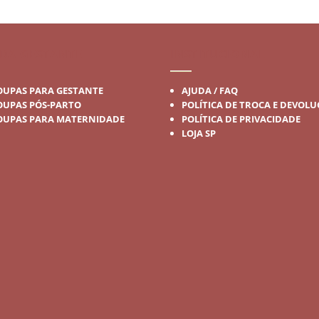
DA GESTANTE
INSTITUCIONAL
OUPAS PARA GESTANTE
AJUDA / FAQ
OUPAS PÓS-PARTO
POLÍTICA DE TROCA E DEVOL
OUPAS PARA MATERNIDADE
POLÍTICA DE PRIVACIDADE
LOJA SP