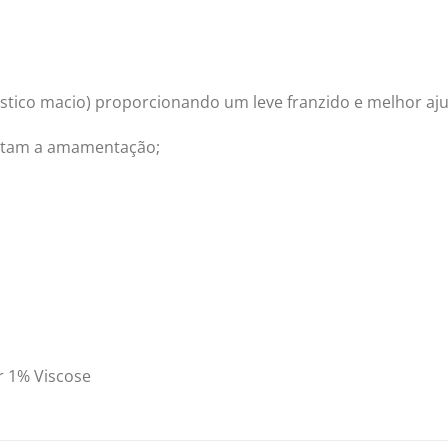
ástico macio) proporcionando um leve franzido e melhor aju
ilitam a amamentação;
r 1% Viscose