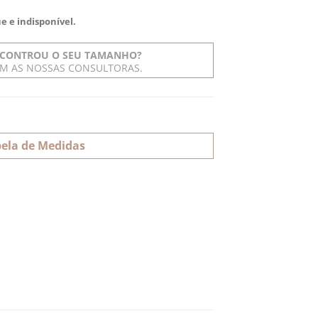
e e indisponível.
CONTROU O SEU TAMANHO?
OM AS NOSSAS CONSULTORAS.
ela de Medidas