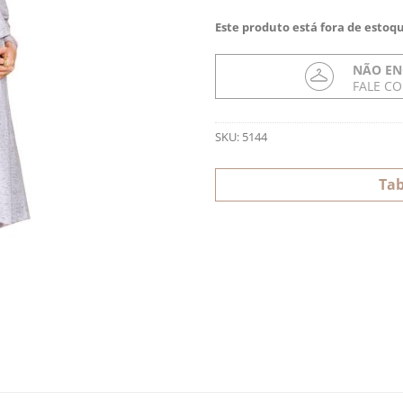
Este produto está fora de estoqu
NÃO EN
FALE C
SKU:
5144
Tab