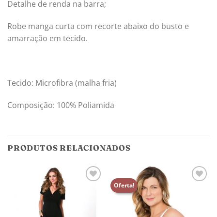
Detalhe de renda na barra;
Robe manga curta com recorte abaixo do busto e
amarração em tecido.
Tecido: Microfibra (malha fria)
Composição: 100% Poliamida
PRODUTOS RELACIONADOS
Oferta!
Adicionar
Adicionar
aos
aos