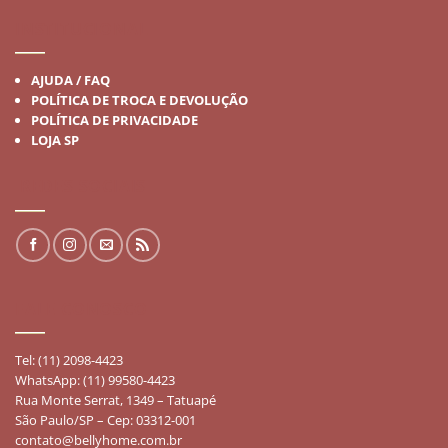
INSTITUCIONAL
AJUDA / FAQ
POLÍTICA DE TROCA E DEVOLUÇÃO
POLÍTICA DE PRIVACIDADE
LOJA SP
REDES SOCIAIS
FALE CONOSCO
Tel: (11) 2098-4423
WhatsApp: (11) 99580-4423
Rua Monte Serrat, 1349 – Tatuapé
São Paulo/SP – Cep: 03312-001
contato@bellyhome.com.br