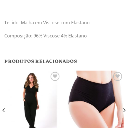
Tecido: Malha em Viscose com Elastano
Composição: 96% Viscose 4% Elastano
PRODUTOS RELACIONADOS
Adicionar
Adicionar
aos
aos
meus
meus
desejos
desejos