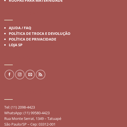
ROUPAS PARA MATERNIDADE
INSTITUCIONAL
AJUDA / FAQ
POLÍTICA DE TROCA E DEVOLUÇÃO
POLÍTICA DE PRIVACIDADE
LOJA SP
REDES SOCIAIS
FALE CONOSCO
Tel: (11) 2098-4423
WhatsApp: (11) 99580-4423
Rua Monte Serrat, 1349 – Tatuapé
São Paulo/SP – Cep: 03312-001