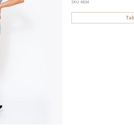
SKU:
6834
Tab