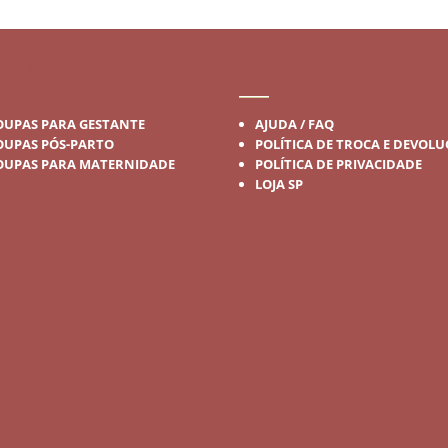
DA GESTANTE
INSTITUCIONAL
OUPAS PARA GESTANTE
AJUDA / FAQ
OUPAS PÓS-PARTO
POLÍTICA DE TROCA E DEVOL
OUPAS PARA MATERNIDADE
POLÍTICA DE PRIVACIDADE
LOJA SP