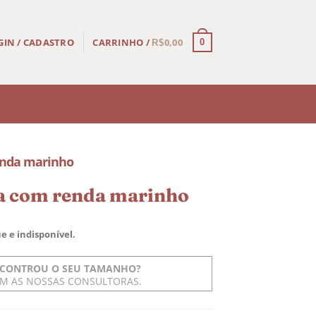
CARRINHO /
0,00
GIN / CADASTRO
0
R$
enda marinho
a com renda marinho
e e indisponível.
CONTROU O SEU TAMANHO?
OM AS NOSSAS CONSULTORAS.