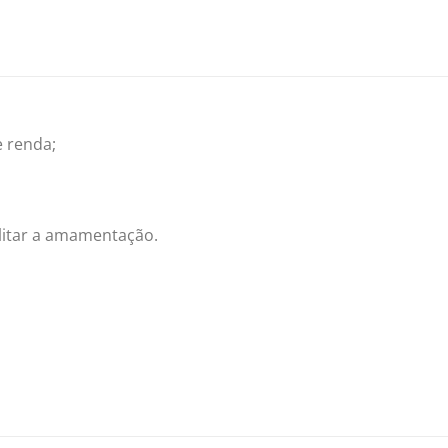
 renda;
ilitar a amamentação.