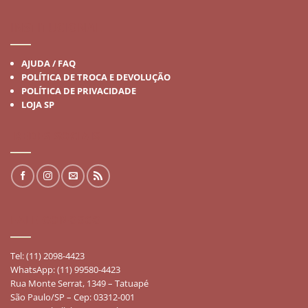
INSTITUCIONAL
AJUDA / FAQ
POLÍTICA DE TROCA E DEVOLUÇÃO
POLÍTICA DE PRIVACIDADE
LOJA SP
REDES SOCIAIS
FALE CONOSCO
Tel: (11) 2098-4423
WhatsApp: (11) 99580-4423
Rua Monte Serrat, 1349 – Tatuapé
São Paulo/SP – Cep: 03312-001