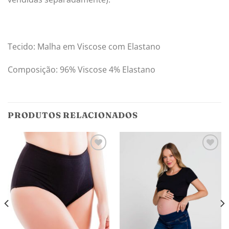
Tecido: Malha em Viscose com Elastano
Composição: 96% Viscose 4% Elastano
PRODUTOS RELACIONADOS
Adicionar
Adicionar
aos
aos
meus
meus
desejos
desejos