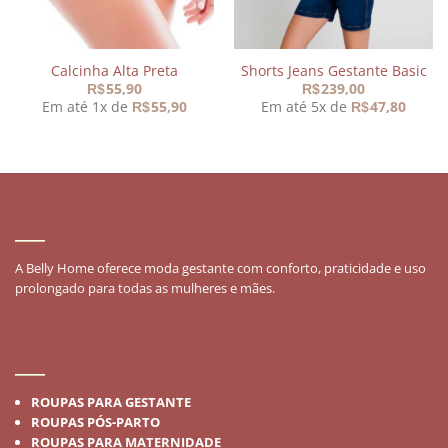
Calcinha Alta Preta
Shorts Jeans Gestante Basic
55,90
239,00
R$
R$
Em até 1x de
55,90
Em até 5x de
47,80
R$
R$
SOBRE
A Belly Home oferece moda gestante com conforto, praticidade e uso
prolongado para todas as mulheres e mães.
MODA GESTANTE
ROUPAS PARA GESTANTE
ROUPAS PÓS-PARTO
ROUPAS PARA MATERNIDADE