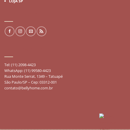
LOJA SP
REDES SOCIAIS
FALE CONOSCO
Tel: (11) 2098-4423
WhatsApp: (11) 99580-4423
Rua Monte Serrat, 1349 – Tatuapé
São Paulo/SP – Cep: 03312-001
contato@bellyhome.com.br