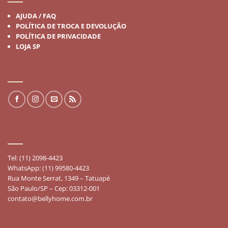
AJUDA / FAQ
POLÍTICA DE TROCA E DEVOLUÇÃO
POLÍTICA DE PRIVACIDADE
LOJA SP
REDES SOCIAIS
FALE CONOSCO
Tel: (11) 2098-4423
WhatsApp: (11) 99580-4423
Rua Monte Serrat, 1349 – Tatuapé
São Paulo/SP – Cep: 03312-001
contato@bellyhome.com.br