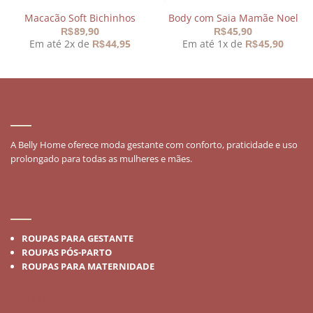
Macacão Soft Bichinhos
Body com Saia Mamãe Noel
89,90
45,90
R$
R$
Em até 2x de
44,95
Em até 1x de
45,90
R$
R$
SOBRE
A Belly Home oferece moda gestante com conforto, praticidade e uso
prolongado para todas as mulheres e mães.
MODA GESTANTE
ROUPAS PARA GESTANTE
ROUPAS PÓS-PARTO
ROUPAS PARA MATERNIDADE
INSTITUCIONAL