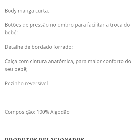
Body manga curta;
Botões de pressão no ombro para facilitar a troca do
bebê;
Detalhe de bordado forrado;
Calça com cintura anatômica, para maior conforto do
seu bebê;
Pezinho reversível.
Composição: 100% Algodão
PRODUTOS RELACIONADOS