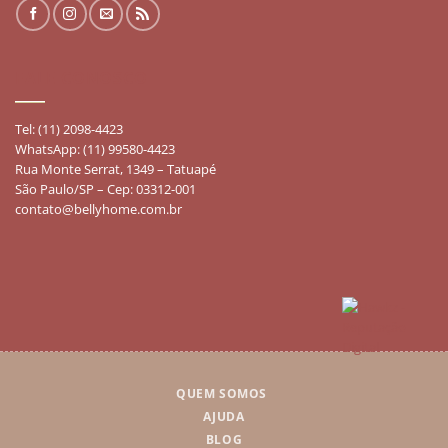
FALE CONOSCO
Tel: (11) 2098-4423
WhatsApp: (11) 99580-4423
Rua Monte Serrat, 1349 – Tatuapé
São Paulo/SP – Cep: 03312-001
contato@bellyhome.com.br
QUEM SOMOS
AJUDA
BLOG