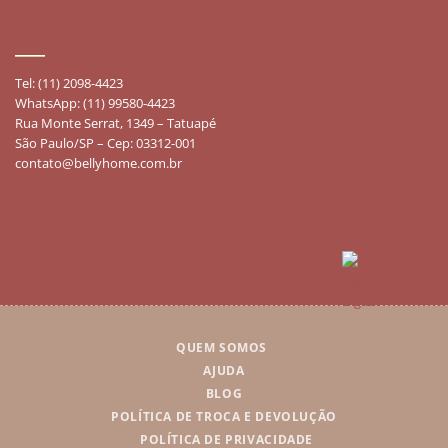
FALE CONOSCO
Tel: (11) 2098-4423
WhatsApp: (11) 99580-4423
Rua Monte Serrat, 1349 – Tatuapé
São Paulo/SP – Cep: 03312-001
contato@bellyhome.com.br
QUEM SOMOS
AJUDA
BLOG
POLÍTICA DE TROCA E DEVOLUÇÃO
POLÍTICA DE PRIVACIDADE