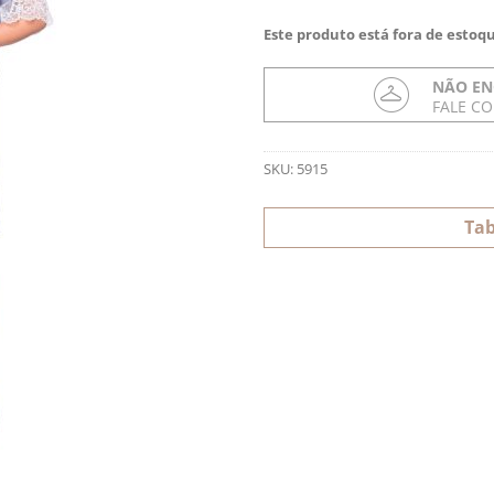
Este produto está fora de estoqu
NÃO EN
FALE C
SKU:
5915
Tab