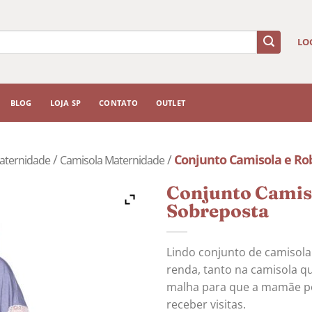
LO
BLOG
LOJA SP
CONTATO
OUTLET
/
/
Conjunto Camisola e Ro
aternidade
Camisola Maternidade
Conjunto Camis
Sobreposta
Lindo conjunto de camisola
renda, tanto na camisola q
malha para que a mamãe pos
receber visitas.