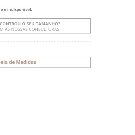
e e indisponível.
CONTROU O SEU TAMANHO?
OM AS NOSSAS CONSULTORAS.
ela de Medidas