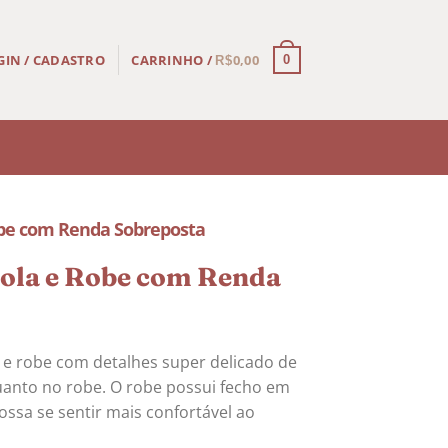
CARRINHO /
0,00
GIN / CADASTRO
0
R$
be com Renda Sobreposta
ola e Robe com Renda
 e robe com detalhes super delicado de
uanto no robe. O robe possui fecho em
sa se sentir mais confortável ao