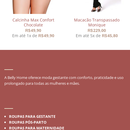
Calcinha Max Confort
Macacão Transpassado
Chocolate
Monique
49,90
229,00
R$
R$
Em até 1x de
49,90
Em até 5x de
45,80
R$
R$
SOBRE
A Belly Home oferece moda gestante com conforto, praticidade e uso
prolongado para todas as mulheres e mães.
MODA GESTANTE
ROUPAS PARA GESTANTE
ROUPAS PÓS-PARTO
ROUPAS PARA MATERNIDADE