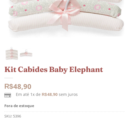
Kit Cabides Baby Elephant
48,90
R$
Em até 1x de
48,90
sem juros
R$
Fora de estoque
SKU:
5396