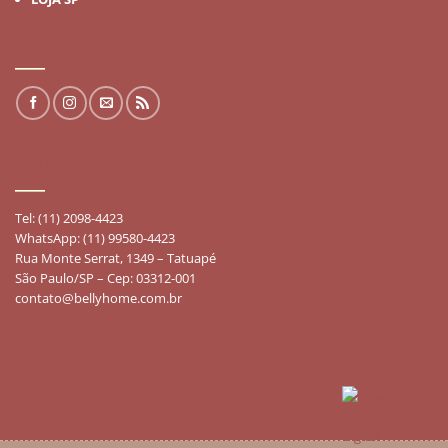
REDES SOCIAIS
FALE CONOSCO
Tel: (11) 2098-4423
WhatsApp: (11) 99580-4423
Rua Monte Serrat, 1349 – Tatuapé
São Paulo/SP – Cep: 03312-001
contato@bellyhome.com.br