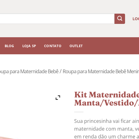
LO
BLOG
LOJA SP
CONTATO
OUTLET
/
upa para Maternidade Bebê
Roupa para Maternidade Bebê Meni
Kit Maternidad
Manta/Vestido/
Sua princesinha vai ficar a
maternidade com manta, ve
em renda dão um charme ao