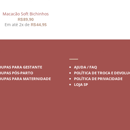
Macacão Soft Bichinhos
89,90
R$
Em até 2x de
44,95
R$
DA GESTANTE
INSTITUCIONAL
OUPAS PARA GESTANTE
AJUDA / FAQ
OUPAS PÓS-PARTO
POLÍTICA DE TROCA E DEVOL
OUPAS PARA MATERNIDADE
POLÍTICA DE PRIVACIDADE
LOJA SP