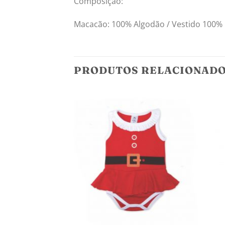
Composição:
Macacão: 100% Algodão / Vestido 100% P
PRODUTOS RELACIONAD
Adicionar
aos
meus
desejos