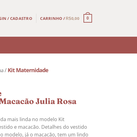
CARRINHO /
0,00
GIN / CADASTRO
0
R$
/
Kit Maternidade
na
e
Macacão Julia Rosa
inda mais linda no modelo Kit
stido e macacão. Detalhes do vestido
 modelo, já o macacão, tem um lindo