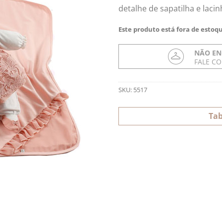
detalhe de sapatilha e laci
Este produto está fora de estoqu
NÃO EN
FALE C
SKU:
5517
Tab