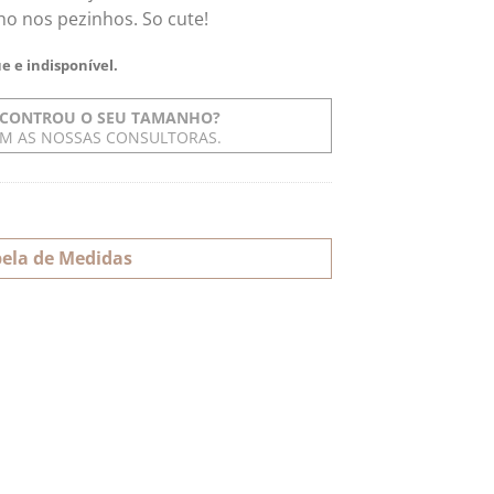
nho nos pezinhos. So cute!
e e indisponível.
CONTROU O SEU TAMANHO?
OM AS NOSSAS CONSULTORAS.
ela de Medidas