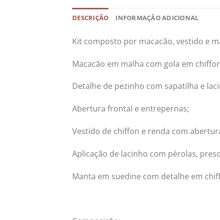
DESCRIÇÃO
INFORMAÇÃO ADICIONAL
Kit composto por macacão, vestido e m
Macacão em malha com gola em chiffon
Detalhe de pezinho com sapatilha e lac
Abertura frontal e entrepernas;
Vestido de chiffon e renda com abertura
Aplicação de lacinho com pérolas, preso 
Manta em suedine com detalhe em chif