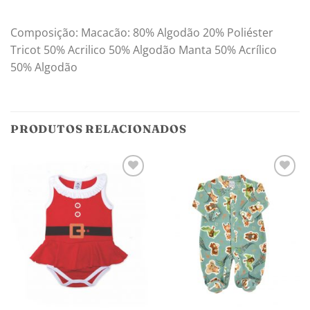
Composição: Macacão: 80% Algodão 20% Poliéster
Tricot 50% Acrilico 50% Algodão Manta 50% Acrílico
50% Algodão
PRODUTOS RELACIONADOS
Adicionar
Adicionar
aos
aos
meus
meus
desejos
desejos