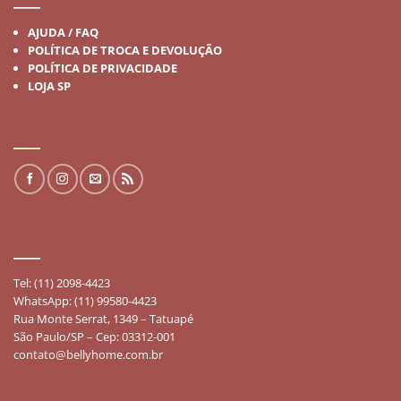
AJUDA / FAQ
POLÍTICA DE TROCA E DEVOLUÇÃO
POLÍTICA DE PRIVACIDADE
LOJA SP
REDES SOCIAIS
FALE CONOSCO
Tel: (11) 2098-4423
WhatsApp: (11) 99580-4423
Rua Monte Serrat, 1349 – Tatuapé
São Paulo/SP – Cep: 03312-001
contato@bellyhome.com.br