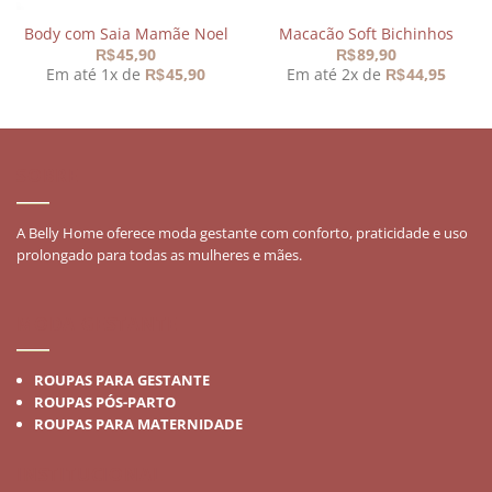
Body com Saia Mamãe Noel
Macacão Soft Bichinhos
45,90
89,90
R$
R$
Em até 1x de
45,90
Em até 2x de
44,95
R$
R$
SOBRE
A Belly Home oferece moda gestante com conforto, praticidade e uso
prolongado para todas as mulheres e mães.
MODA GESTANTE
ROUPAS PARA GESTANTE
ROUPAS PÓS-PARTO
ROUPAS PARA MATERNIDADE
INSTITUCIONAL