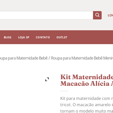
LO
BLOG
LOJA SP
CONTATO
OUTLET
/
upa para Maternidade Bebê
Roupa para Maternidade Bebê Meni
Kit Maternidade
Macacão Alícia
Kit para maternidade com 
tricot. O macacão amarelo é
tornam o modelo muito mai