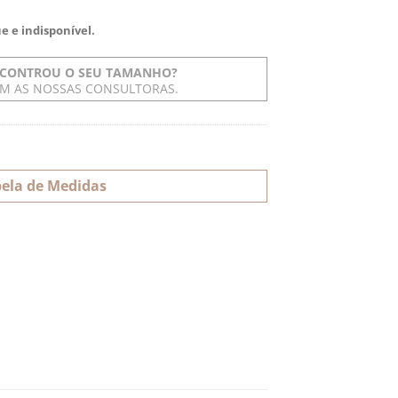
e e indisponível.
CONTROU O SEU TAMANHO?
OM AS NOSSAS CONSULTORAS.
ela de Medidas