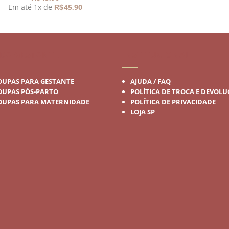
Em até 1x de
45,90
R$
DA GESTANTE
INSTITUCIONAL
OUPAS PARA GESTANTE
AJUDA / FAQ
OUPAS PÓS-PARTO
POLÍTICA DE TROCA E DEVOL
OUPAS PARA MATERNIDADE
POLÍTICA DE PRIVACIDADE
LOJA SP