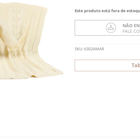
Este produto está fora de estoqu
NÃO EN
FALE C
SKU:
6302AMAR
Tab