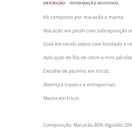
DESCRIÇÃO
INFORMAÇÃO ADICIONAL
Kit composto por macacão e manta;
Macacão em plush com sobreposição em
Gola em tecido plano com bordado e r
Aplicação de fita de cetim e mini pérolas
Detalhe de pezinho em tricot;
Abertura traseira e entrepernas;
Manta em tricot.
Composição: Macacão 80% Algodão 20% Po