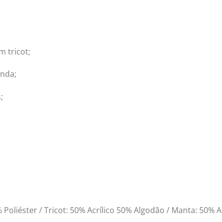
 tricot;
enda;
;
liéster / Tricot: 50% Acrílico 50% Algodão / Manta: 50% A