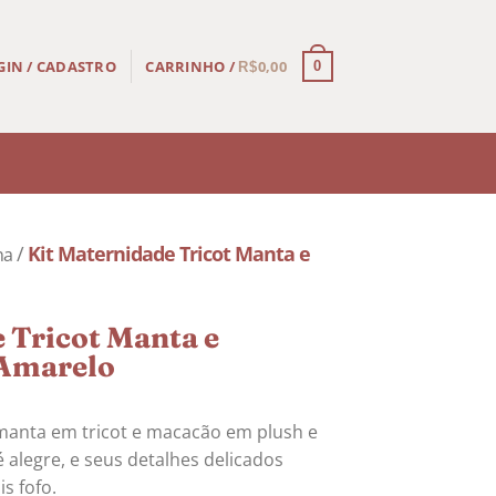
CARRINHO /
0,00
GIN / CADASTRO
0
R$
/
Kit Maternidade Tricot Manta e
na
 Tricot Manta e
 Amarelo
manta em tricot e macacão em plush e
 alegre, e seus detalhes delicados
s fofo.