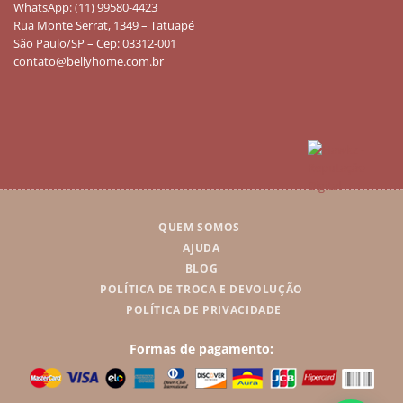
WhatsApp: (11) 99580-4423
Rua Monte Serrat, 1349 – Tatuapé
São Paulo/SP – Cep: 03312-001
contato@bellyhome.com.br
QUEM SOMOS
AJUDA
BLOG
POLÍTICA DE TROCA E DEVOLUÇÃO
POLÍTICA DE PRIVACIDADE
Formas de pagamento: