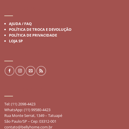
INSTITUCIONAL
AJUDA / FAQ
POLÍTICA DE TROCA E DEVOLUÇÃO
POLÍTICA DE PRIVACIDADE
LOJA SP
REDES SOCIAIS
FALE CONOSCO
Tel: (11) 2098-4423
WhatsApp: (11) 99580-4423
Rua Monte Serrat, 1349 – Tatuapé
São Paulo/SP – Cep: 03312-001
contato@bellyhome.com.br