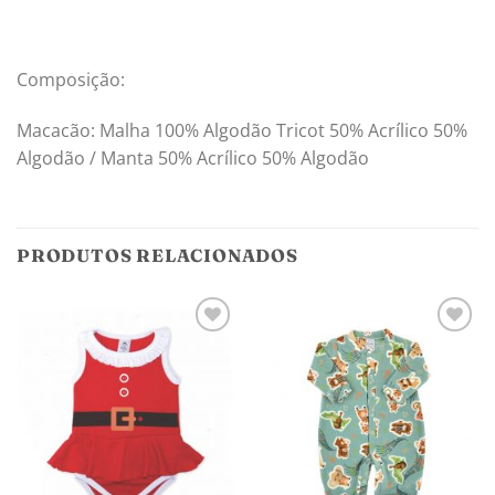
Composição:
Macacão: Malha 100% Algodão Tricot 50% Acrílico 50%
Algodão / Manta 50% Acrílico 50% Algodão
PRODUTOS RELACIONADOS
Adicionar
Adicionar
aos
aos
meus
meus
desejos
desejos