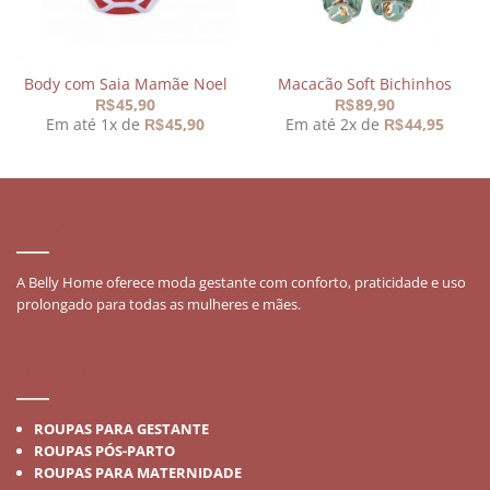
Body com Saia Mamãe Noel
Macacão Soft Bichinhos
45,90
89,90
R$
R$
Em até 1x de
45,90
Em até 2x de
44,95
R$
R$
SOBRE
A Belly Home oferece moda gestante com conforto, praticidade e uso
prolongado para todas as mulheres e mães.
MODA GESTANTE
ROUPAS PARA GESTANTE
ROUPAS PÓS-PARTO
ROUPAS PARA MATERNIDADE