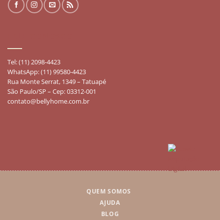
FALE CONOSCO
Tel: (11) 2098-4423
WhatsApp: (11) 99580-4423
Rua Monte Serrat, 1349 – Tatuapé
São Paulo/SP – Cep: 03312-001
contato@bellyhome.com.br
QUEM SOMOS
AJUDA
BLOG