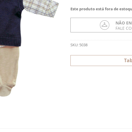
Este produto está fora de estoqu
NÃO EN
FALE C
SKU:
5038
Tab