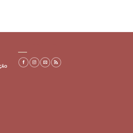
REDES SOCIAIS
UÇÃO