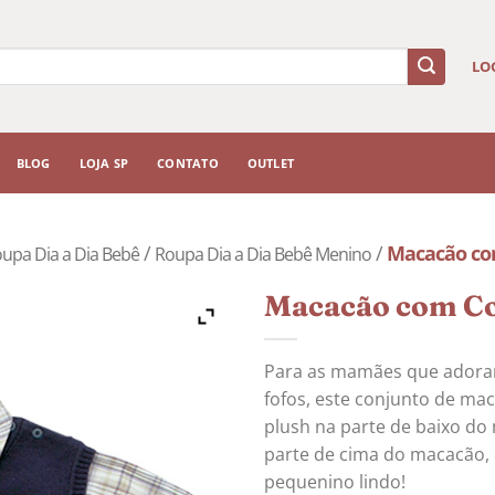
LO
BLOG
LOJA SP
CONTATO
OUTLET
/
/
Macacão co
upa Dia a Dia Bebê
Roupa Dia a Dia Bebê Menino
Macacão com Co
Para as mamães que adora
fofos, este conjunto de mac
plush na parte de baixo do 
parte de cima do macacão, 
pequenino lindo!