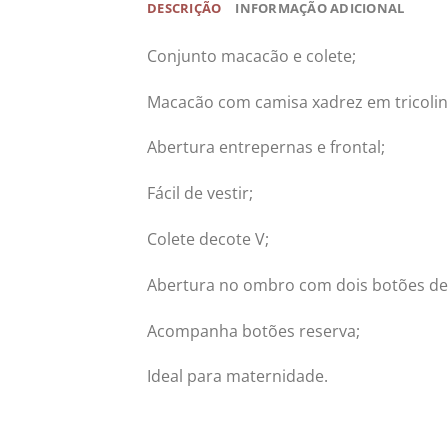
DESCRIÇÃO
INFORMAÇÃO ADICIONAL
Conjunto macacão e colete;
Macacão com camisa xadrez em tricoline
Abertura entrepernas e frontal;
Fácil de vestir;
Colete decote V;
Abertura no ombro com dois botões de p
Acompanha botões reserva;
Ideal para maternidade.