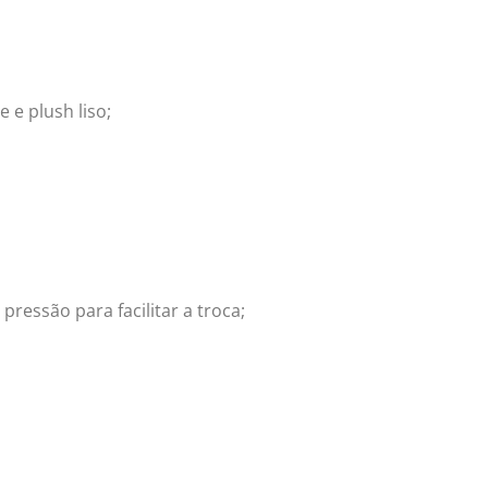
 e plush liso;
ressão para facilitar a troca;