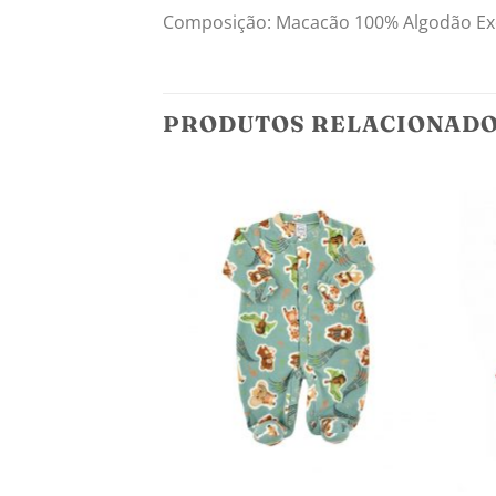
Composição: Macacão 100% Algodão Exce
PRODUTOS RELACIONAD
Adicionar
aos
meus
desejos