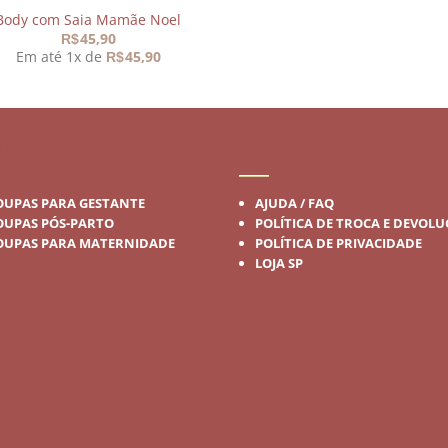
Body com Saia Mamãe Noel
45,90
R$
Em até 1x de
45,90
R$
DA GESTANTE
INSTITUCIONAL
OUPAS PARA GESTANTE
AJUDA / FAQ
OUPAS PÓS-PARTO
POLÍTICA DE TROCA E DEVOL
OUPAS PARA MATERNIDADE
POLÍTICA DE PRIVACIDADE
LOJA SP