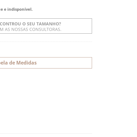
e e indisponível.
CONTROU O SEU TAMANHO?
OM AS NOSSAS CONSULTORAS.
ela de Medidas