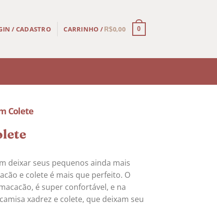
CARRINHO /
0,00
GIN / CADASTRO
0
R$
m Colete
lete
m deixar seus pequenos ainda mais
acão e colete é mais que perfeito. O
macacão, é super confortável, e na
camisa xadrez e colete, que deixam seu