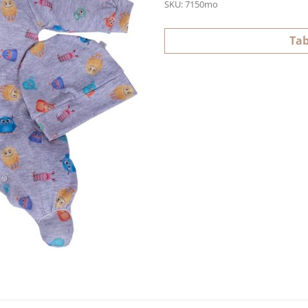
SKU:
7150mo
Tab