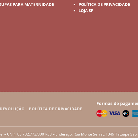
OUPAS PARA MATERNIDADE
POLÍTICA DE PRIVACIDADE
LOJA SP
Formas de pagame
E DEVOLUÇÃO
POLÍTICA DE PRIVACIDADE
e. – CNPJ: 05.702.773/0001-33 – Endereço: Rua Monte Serrat, 1349 Tatuapé São