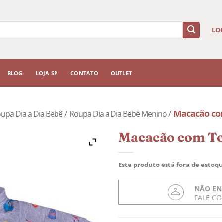
LO
BLOG
LOJA SP
CONTATO
OUTLET
/
/
Macacão co
upa Dia a Dia Bebê
Roupa Dia a Dia Bebê Menino
Macacão com To
Este produto está fora de estoqu
NÃO EN
FALE C