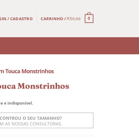
CARRINHO /
0,00
GIN / CADASTRO
0
R$
m Touca Monstrinhos
uca Monstrinhos
e e indisponível.
CONTROU O SEU TAMANHO?
OM AS NOSSAS CONSULTORAS.