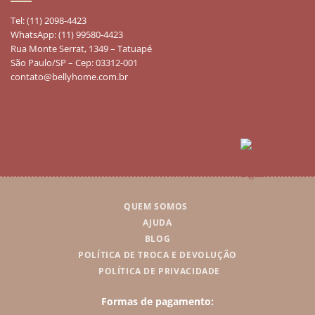
Tel: (11) 2098-4423
WhatsApp: (11) 99580-4423
Rua Monte Serrat, 1349 – Tatuapé
São Paulo/SP – Cep: 03312-001
contato@bellyhome.com.br
QUEM SOMOS
AJUDA
BLOG
POLÍTICA DE TROCA E DEVOLUÇÃO
POLÍTICA DE PRIVACIDADE
Formas de pagamento: