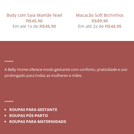
Body com Saia Mamãe Noel
Macacão Soft Bichinhos
45,90
89,90
R$
R$
Em até 1x de
45,90
Em até 2x de
44,95
R$
R$
SOBRE
A Belly Home oferece moda gestante com conforto, praticidade e uso
prolongado para todas as mulheres e mães.
MODA GESTANTE
ROUPAS PARA GESTANTE
ROUPAS PÓS-PARTO
ROUPAS PARA MATERNIDADE