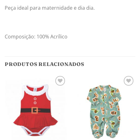
Peça ideal para maternidade e dia dia.
Composição: 100% Acrílico
PRODUTOS RELACIONADOS
Adicionar
Adicionar
aos
aos
meus
meus
desejos
desejos