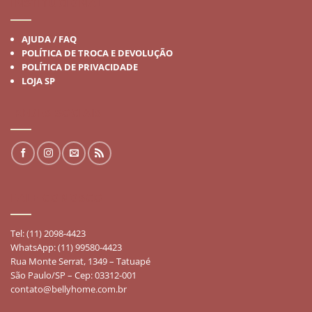
INSTITUCIONAL
AJUDA / FAQ
POLÍTICA DE TROCA E DEVOLUÇÃO
POLÍTICA DE PRIVACIDADE
LOJA SP
REDES SOCIAIS
FALE CONOSCO
Tel: (11) 2098-4423
WhatsApp: (11) 99580-4423
Rua Monte Serrat, 1349 – Tatuapé
São Paulo/SP – Cep: 03312-001
contato@bellyhome.com.br