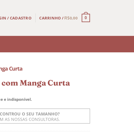
CARRINHO /
0,00
GIN / CADASTRO
0
R$
ga Curta
 com Manga Curta
e e indisponível.
CONTROU O SEU TAMANHO?
OM AS NOSSAS CONSULTORAS.