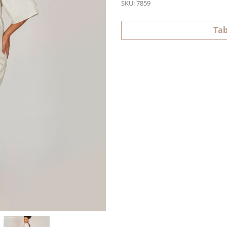
SKU:
7859
Tab