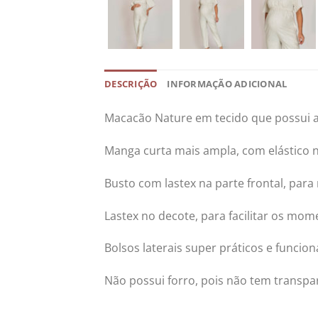
DESCRIÇÃO
INFORMAÇÃO ADICIONAL
Macacão Nature em tecido que possui 
Manga curta mais ampla, com elástico 
Busto com lastex na parte frontal, pa
Lastex no decote, para facilitar os m
Bolsos laterais super práticos e funciona
Não possui forro, pois não tem transpa