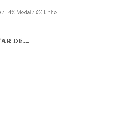
 / 14% Modal / 6% Linho
TAR DE…