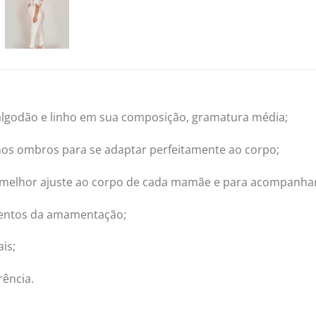
algodão e linho em sua composição, gramatura média;
nos ombros para se adaptar perfeitamente ao corpo;
ra melhor ajuste ao corpo de cada mamãe e para acompanhar
omentos da amamentação;
is;
rência.