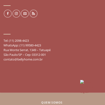
FALE CONOSCO
Tel: (11) 2098-4423
WhatsApp: (11) 99580-4423
Rua Monte Serrat, 1349 – Tatuapé
São Paulo/SP – Cep: 03312-001
contato@bellyhome.com.br
QUEM SOMOS