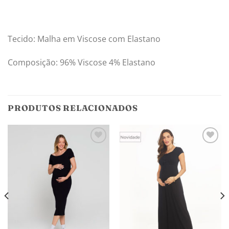
Tecido: Malha em Viscose com Elastano
Composição: 96% Viscose 4% Elastano
PRODUTOS RELACIONADOS
Adicionar
Adicionar
aos
aos
meus
meus
desejos
desejos