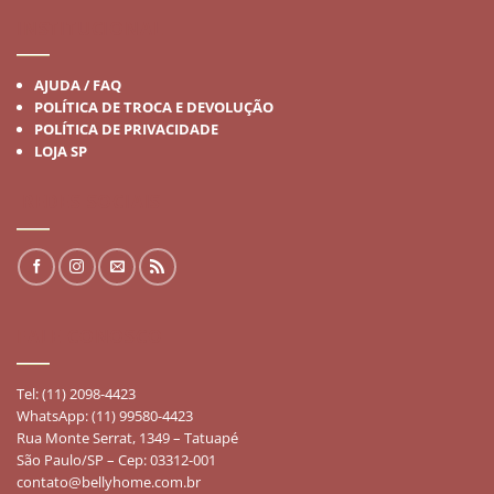
INSTITUCIONAL
AJUDA / FAQ
POLÍTICA DE TROCA E DEVOLUÇÃO
POLÍTICA DE PRIVACIDADE
LOJA SP
REDES SOCIAIS
FALE CONOSCO
Tel: (11) 2098-4423
WhatsApp: (11) 99580-4423
Rua Monte Serrat, 1349 – Tatuapé
São Paulo/SP – Cep: 03312-001
contato@bellyhome.com.br