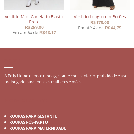
Vestido Midi Canelado Elastic
Vestido Longo com Botões
Preto
179,00
R$
259,00
Em até 4x de
44,75
R$
R$
Em até 6x de
43,17
R$
SOBRE
A Belly Home oferece moda gestante com conforto, praticidade e uso
prolongado para todas as mulheres e mães.
MODA GESTANTE
ROUPAS PARA GESTANTE
ROUPAS PÓS-PARTO
ROUPAS PARA MATERNIDADE