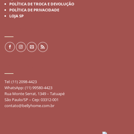
POLÍTICA DE TROCA E DEVOLUÇÃO
POLÍTICA DE PRIVACIDADE
LOJA SP
REDES SOCIAIS
FALE CONOSCO
Tel: (11) 2098-4423
WhatsApp: (11) 99580-4423
Rua Monte Serrat, 1349 – Tatuapé
São Paulo/SP – Cep: 03312-001
contato@bellyhome.com.br