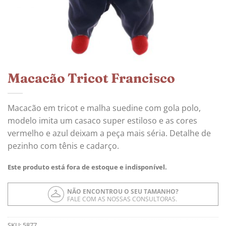
Macacão Tricot Francisco
Macacão em tricot e malha suedine com gola polo,
modelo imita um casaco super estiloso e as cores
vermelho e azul deixam a peça mais séria. Detalhe de
pezinho com tênis e cadarço.
Este produto está fora de estoque e indisponível.
NÃO ENCONTROU O SEU TAMANHO?
FALE COM AS NOSSAS CONSULTORAS.
SKU:
5877