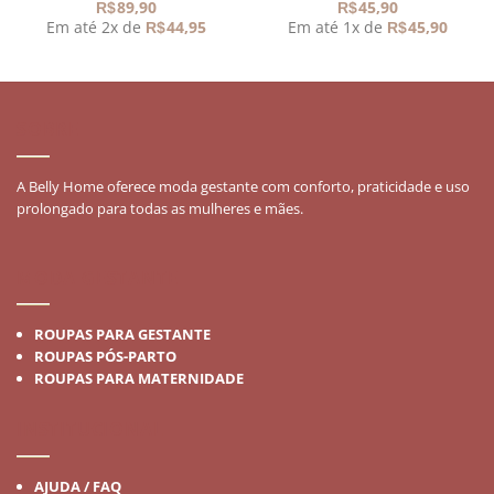
89,90
45,90
R$
R$
Em até 2x de
44,95
Em até 1x de
45,90
R$
R$
SOBRE
A Belly Home oferece moda gestante com conforto, praticidade e uso
prolongado para todas as mulheres e mães.
MODA GESTANTE
ROUPAS PARA GESTANTE
ROUPAS PÓS-PARTO
ROUPAS PARA MATERNIDADE
INSTITUCIONAL
AJUDA / FAQ