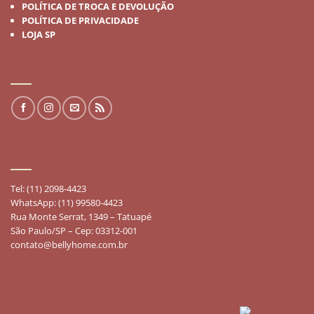
POLÍTICA DE TROCA E DEVOLUÇÃO
POLÍTICA DE PRIVACIDADE
LOJA SP
REDES SOCIAIS
FALE CONOSCO
Tel: (11) 2098-4423
WhatsApp: (11) 99580-4423
Rua Monte Serrat, 1349 – Tatuapé
São Paulo/SP – Cep: 03312-001
contato@bellyhome.com.br