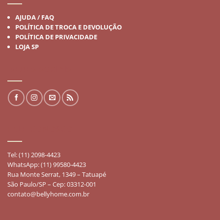
AJUDA / FAQ
POLÍTICA DE TROCA E DEVOLUÇÃO
POLÍTICA DE PRIVACIDADE
LOJA SP
REDES SOCIAIS
FALE CONOSCO
Tel: (11) 2098-4423
WhatsApp: (11) 99580-4423
Rua Monte Serrat, 1349 – Tatuapé
São Paulo/SP – Cep: 03312-001
contato@bellyhome.com.br