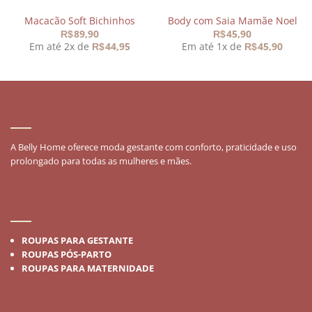
Macacão Soft Bichinhos
Body com Saia Mamãe Noel
89,90
45,90
R$
R$
Em até 2x de
44,95
Em até 1x de
45,90
R$
R$
SOBRE
A Belly Home oferece moda gestante com conforto, praticidade e uso
prolongado para todas as mulheres e mães.
MODA GESTANTE
ROUPAS PARA GESTANTE
ROUPAS PÓS-PARTO
ROUPAS PARA MATERNIDADE
INSTITUCIONAL