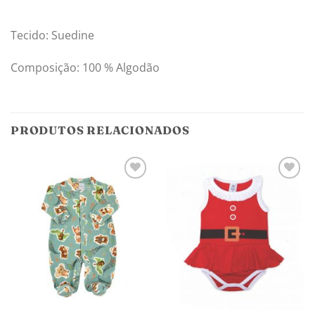
Tecido: Suedine
Composição: 100 % Algodão
PRODUTOS RELACIONADOS
Adicionar
Adicionar
aos
aos
meus
meus
desejos
desejos