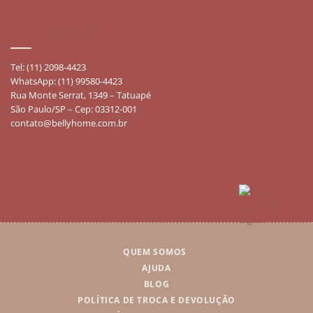
FALE CONOSCO
Tel: (11) 2098-4423
WhatsApp: (11) 99580-4423
Rua Monte Serrat, 1349 – Tatuapé
São Paulo/SP – Cep: 03312-001
contato@bellyhome.com.br
QUEM SOMOS
AJUDA
BLOG
POLÍTICA DE TROCA E DEVOLUÇÃO