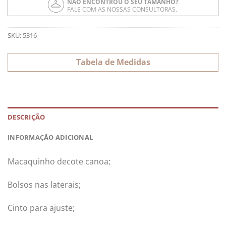
NÃO ENCONTROU O SEU TAMANHO?
FALE COM AS NOSSAS CONSULTORAS.
SKU:
5316
Tabela de Medidas
DESCRIÇÃO
INFORMAÇÃO ADICIONAL
Macaquinho decote canoa;
Bolsos nas laterais;
Cinto para ajuste;