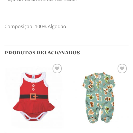
Composição: 100% Algodão
PRODUTOS RELACIONADOS
Adicionar
Adicionar
aos
aos
meus
meus
desejos
desejos