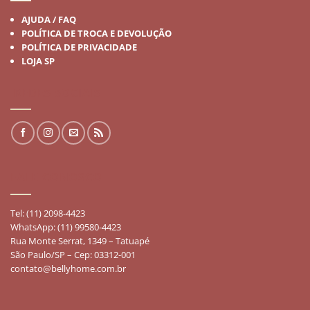
AJUDA / FAQ
POLÍTICA DE TROCA E DEVOLUÇÃO
POLÍTICA DE PRIVACIDADE
LOJA SP
REDES SOCIAIS
FALE CONOSCO
Tel: (11) 2098-4423
WhatsApp: (11) 99580-4423
Rua Monte Serrat, 1349 – Tatuapé
São Paulo/SP – Cep: 03312-001
contato@bellyhome.com.br