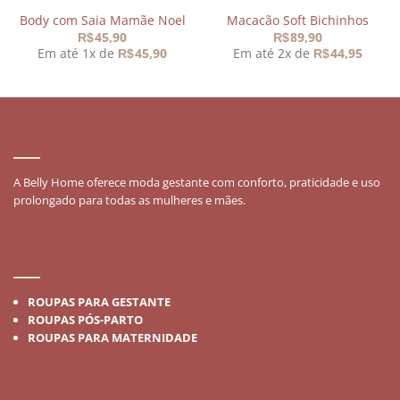
Body com Saia Mamãe Noel
Macacão Soft Bichinhos
45,90
89,90
R$
R$
Em até 1x de
45,90
Em até 2x de
44,95
R$
R$
SOBRE
A Belly Home oferece moda gestante com conforto, praticidade e uso
prolongado para todas as mulheres e mães.
MODA GESTANTE
ROUPAS PARA GESTANTE
ROUPAS PÓS-PARTO
ROUPAS PARA MATERNIDADE
INSTITUCIONAL