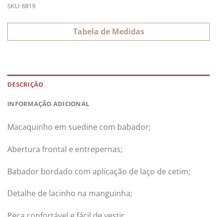
SKU:
6819
Tabela de Medidas
DESCRIÇÃO
INFORMAÇÃO ADICIONAL
Macaquinho em suedine com babador;
Abertura frontal e entrepernas;
Babador bordado com aplicação de laço de cetim;
Detalhe de lacinho na manguinha;
Peça confortável e fácil de vestir.