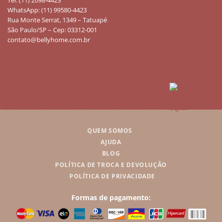
WhatsApp: (11) 99580-4423
Rua Monte Serrat, 1349 – Tatuapé
São Paulo/SP – Cep: 03312-001
contato@bellyhome.com.br
QUEM SOMOS
AJUDA
BLOG
POLÍTICA DE TROCA E DEVOLUÇÃO
POLÍTICA DE PRIVACIDADE
Formas de pagamento: