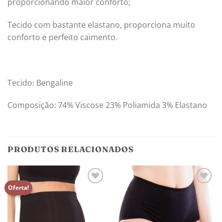
proporcionando maior conforto;
Tecido com bastante elastano, proporciona muito
conforto e perfeito caimento.
Tecido: Bengaline
Composição: 74% Viscose 23% Poliamida 3% Elastano
PRODUTOS RELACIONADOS
Oferta!
Adicionar
Adicionar
aos
aos