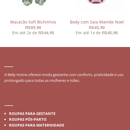
Macacão Soft Bichinhos
Body com Saia Mamãe Noel
89,90
45,90
R$
R$
Em até 2x de
44,95
Em até 1x de
45,90
R$
R$
SOBRE
A Belly Home oferece moda gestante com conforto, praticidade e uso
prolongado para todas as mulheres e mães.
MODA GESTANTE
ROUPAS PARA GESTANTE
ROUPAS PÓS-PARTO
ROUPAS PARA MATERNIDADE