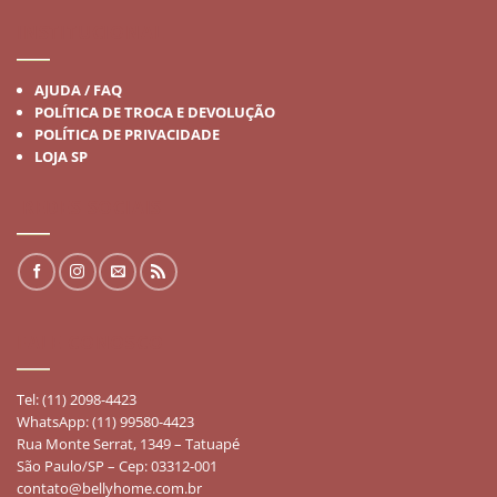
INSTITUCIONAL
AJUDA / FAQ
POLÍTICA DE TROCA E DEVOLUÇÃO
POLÍTICA DE PRIVACIDADE
LOJA SP
REDES SOCIAIS
FALE CONOSCO
Tel: (11) 2098-4423
WhatsApp: (11) 99580-4423
Rua Monte Serrat, 1349 – Tatuapé
São Paulo/SP – Cep: 03312-001
contato@bellyhome.com.br