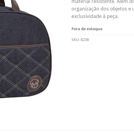
material resistente. Além d
organização dos objetos e 
exclusividade à peça.
Fora de estoque
SKU:
4238