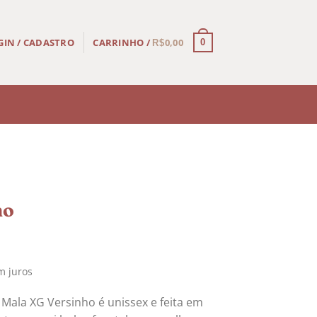
CARRINHO /
0,00
GIN / CADASTRO
0
R$
ho
 juros
 Mala XG Versinho é unissex e feita em