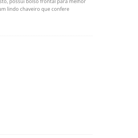
isto, possui bolso frontal para melhor
um lindo chaveiro que confere