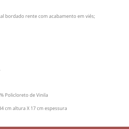
tal bordado rente com acabamento em viés;
.
% Policloreto de Vinila
34 cm altura X 17 cm espessura