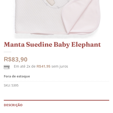
Manta Suedine Baby Elephant
83,90
R$
Em até 2x de
41,95
sem juros
R$
Fora de estoque
SKU:
5395
DESCRIÇÃO