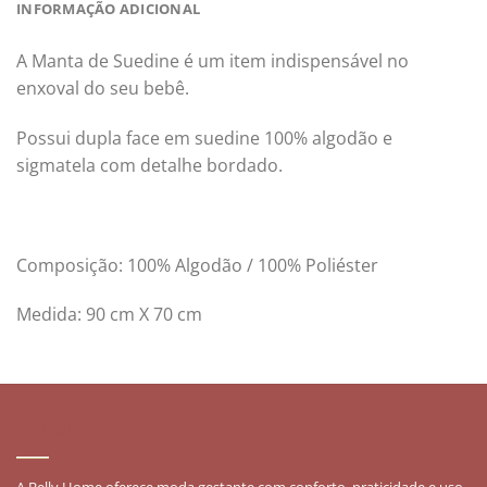
INFORMAÇÃO ADICIONAL
A Manta de Suedine é um item indispensável no
enxoval do seu bebê.
Possui dupla face em suedine 100% algodão e
sigmatela com detalhe bordado.
Composição: 100% Algodão / 100% Poliéster
Medida: 90 cm X 70 cm
SOBRE
A Belly Home oferece moda gestante com conforto, praticidade e uso