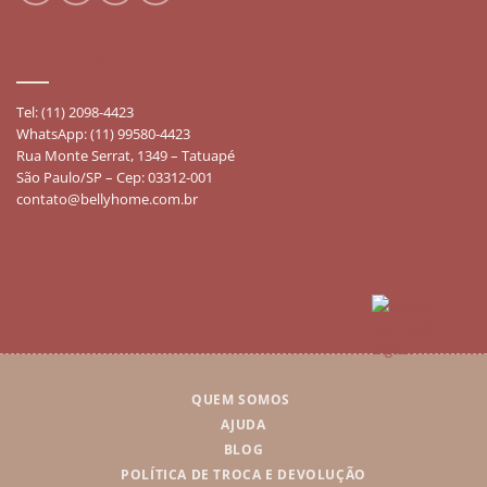
FALE CONOSCO
Tel: (11) 2098-4423
WhatsApp: (11) 99580-4423
Rua Monte Serrat, 1349 – Tatuapé
São Paulo/SP – Cep: 03312-001
contato@bellyhome.com.br
QUEM SOMOS
AJUDA
BLOG
POLÍTICA DE TROCA E DEVOLUÇÃO