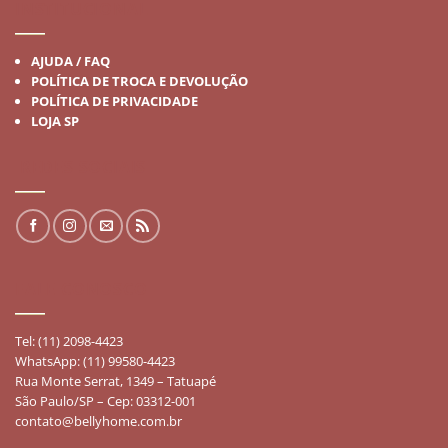
INSTITUCIONAL
AJUDA / FAQ
POLÍTICA DE TROCA E DEVOLUÇÃO
POLÍTICA DE PRIVACIDADE
LOJA SP
REDES SOCIAIS
FALE CONOSCO
Tel: (11) 2098-4423
WhatsApp: (11) 99580-4423
Rua Monte Serrat, 1349 – Tatuapé
São Paulo/SP – Cep: 03312-001
contato@bellyhome.com.br