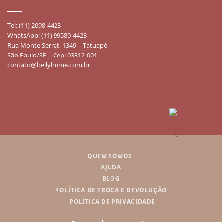
Tel: (11) 2098-4423
WhatsApp: (11) 99580-4423
Rua Monte Serrat, 1349 – Tatuapé
São Paulo/SP – Cep: 03312-001
contato@bellyhome.com.br
QUEM SOMOS
AJUDA
BLOG
POLÍTICA DE TROCA E DEVOLUÇÃO
POLÍTICA DE PRIVACIDADE