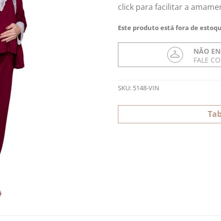
click para facilitar a amame
Este produto está fora de estoqu
NÃO EN
FALE C
SKU:
5148-VIN
Tab