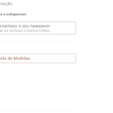
ntação.
e e indisponível.
CONTROU O SEU TAMANHO?
OM AS NOSSAS CONSULTORAS.
ela de Medidas