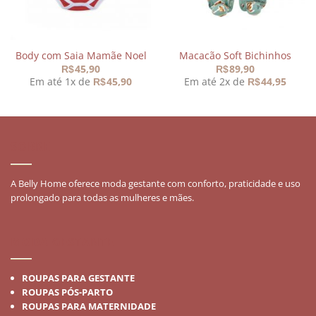
Body com Saia Mamãe Noel
Macacão Soft Bichinhos
45,90
89,90
R$
R$
Em até 1x de
45,90
Em até 2x de
44,95
R$
R$
SOBRE
A Belly Home oferece moda gestante com conforto, praticidade e uso
prolongado para todas as mulheres e mães.
MODA GESTANTE
ROUPAS PARA GESTANTE
ROUPAS PÓS-PARTO
ROUPAS PARA MATERNIDADE