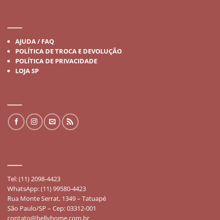
INSTITUCIONAL
AJUDA / FAQ
POLÍTICA DE TROCA E DEVOLUÇÃO
POLÍTICA DE PRIVACIDADE
LOJA SP
REDES SOCIAIS
FALE CONOSCO
Tel: (11) 2098-4423
WhatsApp: (11) 99580-4423
Rua Monte Serrat, 1349 – Tatuapé
São Paulo/SP – Cep: 03312-001
contato@bellyhome.com.br