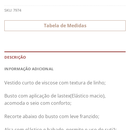
SKU:
7974
Tabela de Medidas
DESCRIÇÃO
INFORMAÇÃO ADICIONAL
Vestido curto de viscose com textura de linho;
Busto com aplicação de lastex(Elástico macio),
acomoda o seio com conforto;
Recorte abaixo do busto com leve franzido;
Alça com elástico e babado, permite o uso de sutiã;