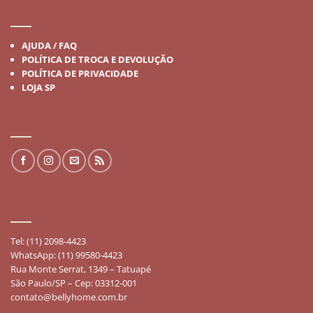
INSTITUCIONAL
AJUDA / FAQ
POLÍTICA DE TROCA E DEVOLUÇÃO
POLÍTICA DE PRIVACIDADE
LOJA SP
REDES SOCIAIS
FALE CONOSCO
Tel: (11) 2098-4423
WhatsApp: (11) 99580-4423
Rua Monte Serrat, 1349 – Tatuapé
São Paulo/SP – Cep: 03312-001
contato@bellyhome.com.br