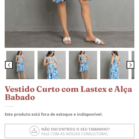
Vestido Curto com Lastex e Alça
Babado
Este produto está fora de estoque e indisponível.
NÃO ENCONTROU O SEU TAMANHO?
FALE COM AS NOSSAS CONSULTORAS.