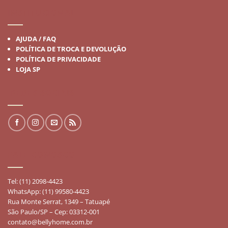
INSTITUCIONAL
AJUDA / FAQ
POLÍTICA DE TROCA E DEVOLUÇÃO
POLÍTICA DE PRIVACIDADE
LOJA SP
REDES SOCIAIS
FALE CONOSCO
Tel: (11) 2098-4423
WhatsApp: (11) 99580-4423
Rua Monte Serrat, 1349 – Tatuapé
São Paulo/SP – Cep: 03312-001
contato@bellyhome.com.br