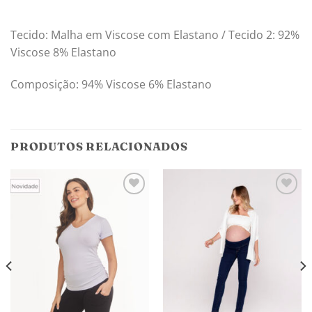
Tecido: Malha em Viscose com Elastano / Tecido 2: 92%
Viscose 8% Elastano
Composição: 94% Viscose 6% Elastano
PRODUTOS RELACIONADOS
Adicionar
Adicionar
aos
aos
meus
meus
desejos
desejos